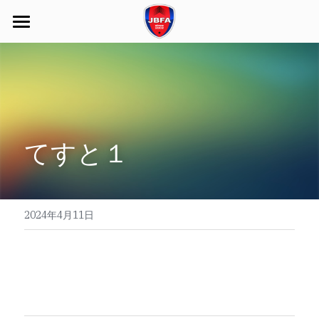
Home
関係者コメント
成果報告
てすと１
2024年4月11日